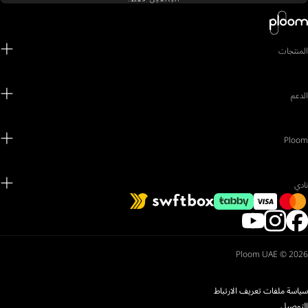
المنتجات
الدعم
Ploom
نادي
Ploom UAE © 2026
سياسة ملفات تعريف الارتباط
التوصيل