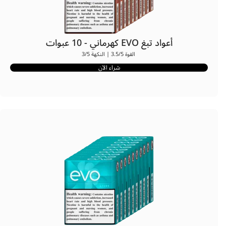
أعواد تبغ EVO كهرماني - 10 عبوات
القوة 3.5/5 | النكهة 3/5
شراء الآن