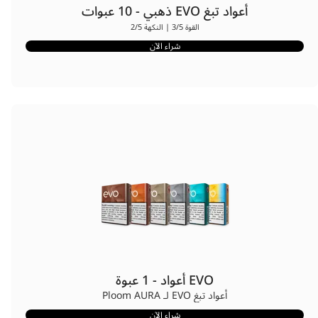
أعواد تبغ EVO ذهبي - 10 عبوات
القوة 3/5 | النكهة 2/5
شراء الآن
EVO أعواد - 1 عبوة
أعواد تبغ EVO لـ Ploom AURA
شراء الآن