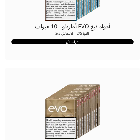
أعواد تبغ EVO أماريلو - 10 عبوات
القوة 2/5 | الانتعاش 2/5
شراء الآن