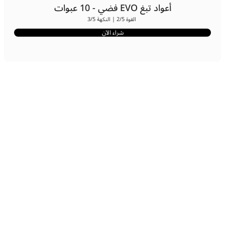
أعواد تبغ EVO فضي - 10 عبوات
القوة 2/5 | النكهة 3/5
شراء الآن