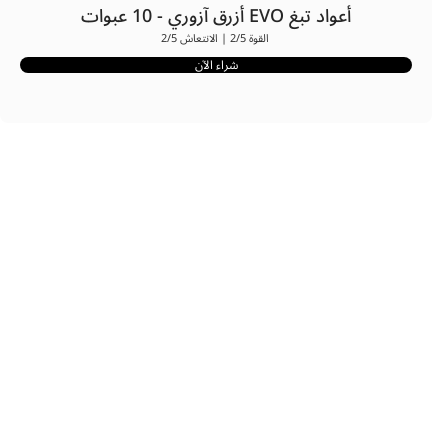
أعواد تبغ EVO أزرق آزوري - 10 عبوات
القوة 2/5 | الانتعاش 2/5
شراء الآن