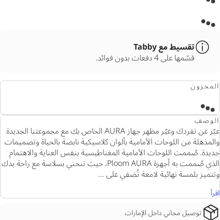
تقسيط مع Tabby
قسّمها على 4 دفعات بدون فوائد.
المخزون
الوصف
عبّر عن تفردك وغيّر مظهر جهاز AURA الخاص بك مع مجموعتنا الجديدة
والمذهلة من اللوحات الأمامية بألوان كلاسيكية نابضة بالحياة وتصميمات
جديدة. صُممت اللوحات الأمامية المغناطيسية بنفس العناية والاهتمام
الذي صُممت به أجهزة Ploom AURA، حيث تنحني بسلاسة مع راحة يدك
وتتميز بلمسة نهائية لامعة تُضفي على ...
اقرأ
توصيل مجاني داخل الإمارات