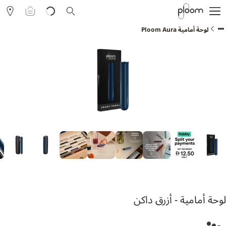
التسوق
حول Ploom AURA
لوحة أمامية Ploom Aura
المدونة
نادي Ploom
الفعاليات
مساعدة ودعم Ploom
العربية
لوحة أمامية - أزرق داكن