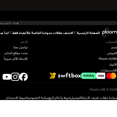
هذه المنتجا
الصفحة الرئيسية
اكتشف مقالات مدونتنا الخاصة بالأعضاء فقط
ابدأ 
المنتجات
الدعم
متجر
تواصل معنا
العروض
محدد مواقع المتاجر
Ploom AURA
الأسئلة الأكثر شيوعاً
الأعواد
الإكسسوارات
Ploom UAE © 2026
سياسة ملفات تعريف الارتباط
التوصيل
شروط وأحكام البيع
سياسة الخصوصية
شروط الاستخدام