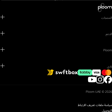
المنتجات
الدعم
Ploom
نادي
Ploom UAE © 2026
سياسة ملفات تعريف الارتباط
التوصيل